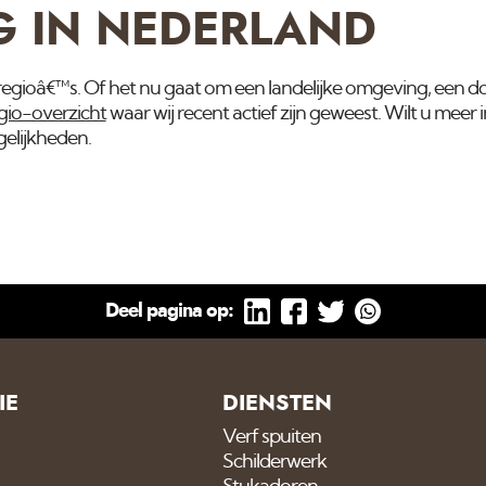
G IN NEDERLAND
van regioâ€™s. Of het nu gaat om een landelijke omgeving, een
gio-overzicht
waar wij recent actief zijn geweest. Wilt u meer
elijkheden.
Deel pagina op:
IE
DIENSTEN
Verf spuiten
Schilderwerk