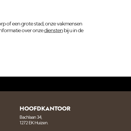
 dorp of een grote stad, onze vakmensen
 informatie over onze
diensten
bij u in de
HOOFDKANTOOR
Bachlaan 34,
1272 EK Huizen.