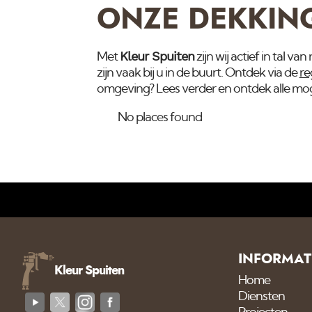
ONZE DEKKIN
Kleur Spuiten
Met
zijn wij actief in tal 
zijn vaak bij u in de buurt. Ontdek via de
re
omgeving? Lees verder en ontdek alle mog
No places found
INFORMAT
Kleur Spuiten
Home
Diensten