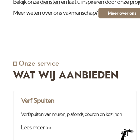
Bekijk onze
diensten
en laat u inspireren door onze
proj
Meer weten over ons vakmanschap?
Meer over ons
Onze service
WAT WIJ AANBIEDEN
Verf Spuiten
Verfspuiten van muren, plafonds, deuren en kozijnen
Lees meer >>