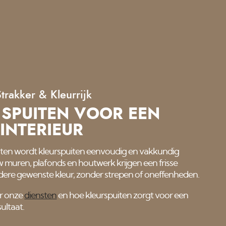
Strakker & Kleurrijk
 SPUITEN VOOR EEN
 INTERIEUR
iten wordt kleurspuiten eenvoudig en vakkundig
 muren, plafonds en houtwerk krijgen een frisse
 iedere gewenste kleur, zonder strepen of oneffenheden.
r onze
diensten
en hoe kleurspuiten zorgt voor een
ultaat.