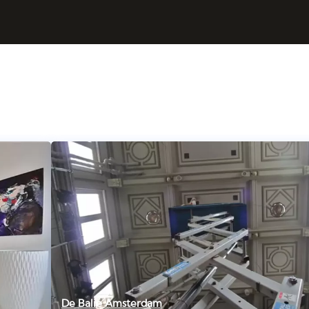
De Balie Amsterdam