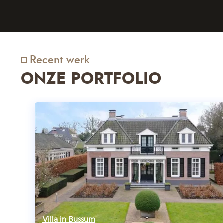
Recent werk
ONZE PORTFOLIO
Villa in Bussum