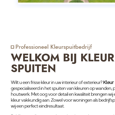
Professioneel Kleurspuitbedrijf
WELKOM BIJ KLEUR
SPUITEN
Kleur
Wilt u een frisse kleur in uw interieur of exterieur?
gespecialiseerd in het spuiten van kleuren op wanden, 
houtwerk. Met oog voor detail en kwaliteit brengen wij
kleur vakkundig aan. Zowel voor woningen als bedrijf
wij een perfect eindresultaat.