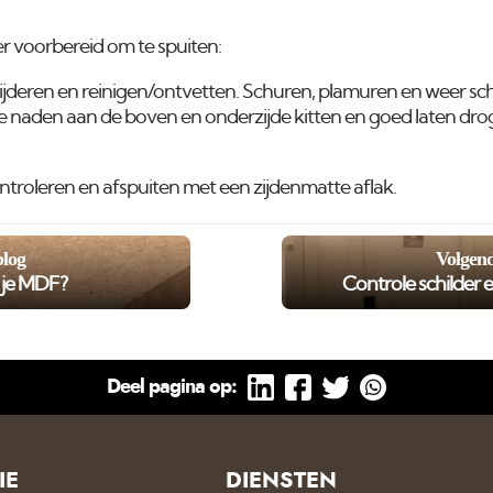
 voorbereid om te spuiten:
jderen en reinigen/ontvetten. Schuren, plamuren en weer sc
e naden aan de boven en onderzijde kitten en goed laten dro
ntroleren en afspuiten met een zijdenmatte aflak.
blog
Volgend
r je MDF?
Controle schilder 
Deel pagina op:
IE
DIENSTEN