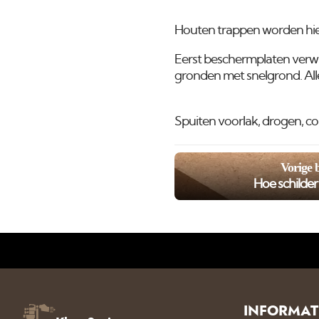
Houten trappen worden hier
Eerst beschermplaten verwi
gronden met snelgrond. All
Spuiten voorlak, drogen, co
Vorige 
Hoe schilde
INFORMAT