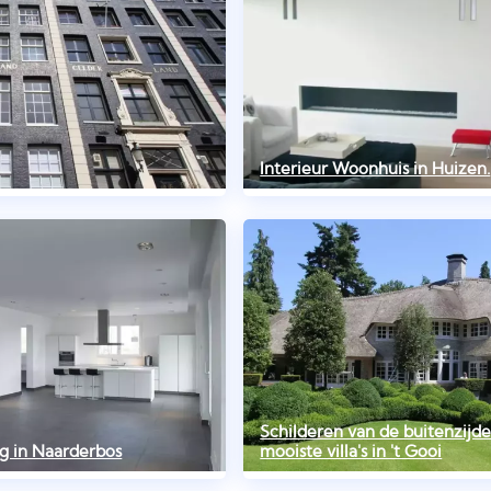
Interieur Woonhuis in Huizen.
Schilderen van de buitenzijd
eg in Naarderbos
mooiste villa's in 't Gooi