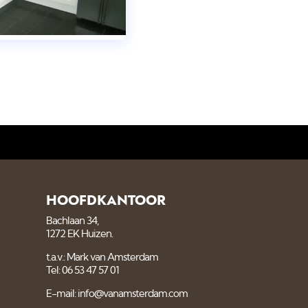
HOOFDKANTOOR
Bachlaan 34,
1272 EK Huizen.
t.a.v.: Mark van Amsterdam
Tel: 06 53 47 57 01
E-mail: info@vanamsterdam.com