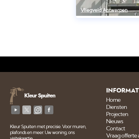
Vliegveld Antwerpen
INFORMAT
Kleur Spuiten
Home
Diensten
Projecten
Nieuws
Kleur Spuiten met precisie. Voor muren,
Contact
plafonds en meer. Uw woning, ons
Vraag offerte
visitekaartje.