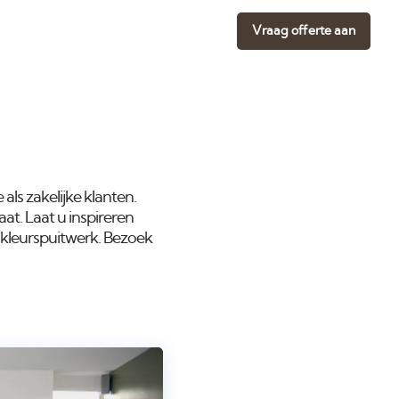
Vraag offerte aan
als zakelijke klanten.
at. Laat u inspireren
 kleurspuitwerk. Bezoek