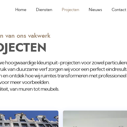
Home
Diensten
Projecten
Nieuws
Contact
n van ons vakwerk
OJECTEN
 we hoogwaardige kleurspuit-projecten voor zowel particuliere 
uik van duurzame verf zorgen wij voor een perfect eindresulta
n en ontdek hoe wij ruimtes transformeren met professioneel
voor meer voorbeelden.
liteit, van muren tot meubels.