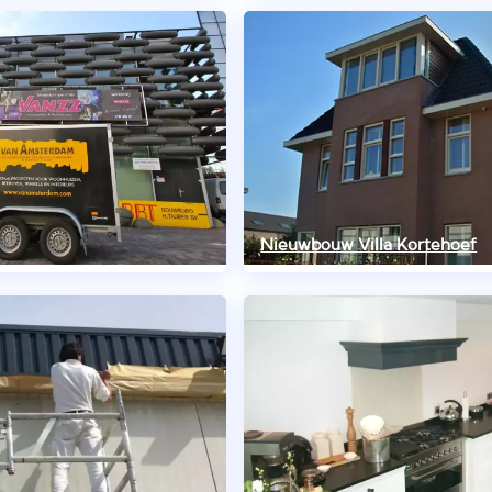
Nieuwbouw Villa Kortehoef