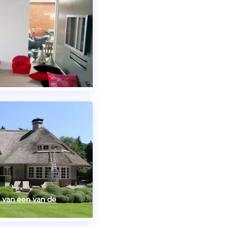
e van een van de