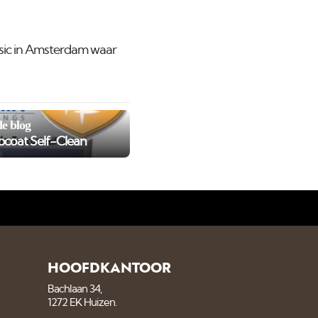
sic in Amsterdam waar
e blog
coat Self-Clean
HOOFDKANTOOR
Bachlaan 34,
1272 EK Huizen.