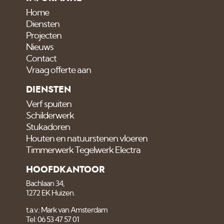
Home
Diensten
Projecten
Nieuws
Contact
Vraag offerte aan
DIENSTEN
Verf spuiten
Schilderwerk
Stukadoren
Houten en natuurstenen vloeren
Timmerwerk Tegelwerk Electra
HOOFDKANTOOR
Bachlaan 34,
1272 EK Huizen.
t.a.v.: Mark van Amsterdam
Tel: 06 53 47 57 01