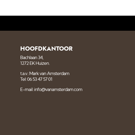
HOOFDKANTOOR
Bachlaan 34,
1272 EK Huizen.
t.a.v.: Mark van Amsterdam
Tel: 06 53 47 57 01
E-mail: info@vanamsterdam.com