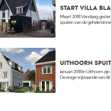
START VILLA BL
Maart 2018 Vandaag gestart 
spuiten van de gehele binne
UITHOORN SPUIT
Januari 2018 In Uithoorn zij
De enige vrijstaande van d