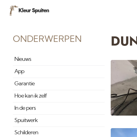
Kleur Spuiten
ONDERWERPEN
DUN
Nieuws
App
Garantie
Hoe kan ik zelf
In de pers
Spuitwerk
Schilderen