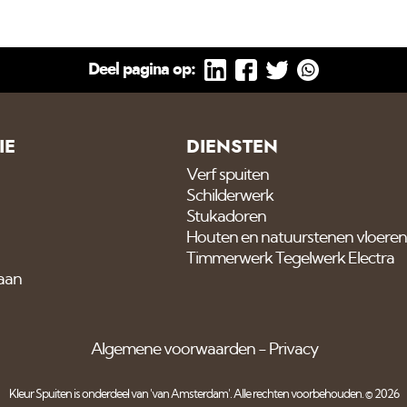
Deel pagina op:
IE
DIENSTEN
Verf spuiten
Schilderwerk
Stukadoren
Houten en natuurstenen vloeren
Timmerwerk Tegelwerk Electra
 aan
Algemene voorwaarden
Privacy
Kleur Spuiten is onderdeel van
'van Amsterdam'
. Alle rechten voorbehouden. © 2026