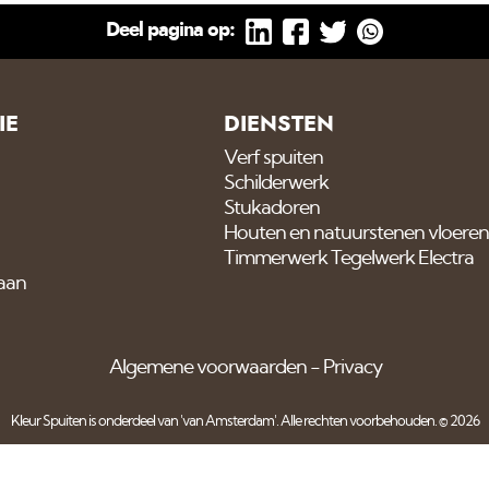
Deel pagina op:
IE
DIENSTEN
Verf spuiten
Schilderwerk
Stukadoren
Houten en natuurstenen vloeren
Timmerwerk Tegelwerk Electra
 aan
Algemene voorwaarden
Privacy
Kleur Spuiten is onderdeel van
'van Amsterdam'
. Alle rechten voorbehouden. © 2026