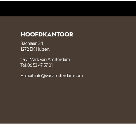
HOOFDKANTOOR
Bachlaan 34,
1272 EK Huizen.
t.a.v.: Mark van Amsterdam
Tel: 06 53 47 57 01
E-mail: info@vanamsterdam.com