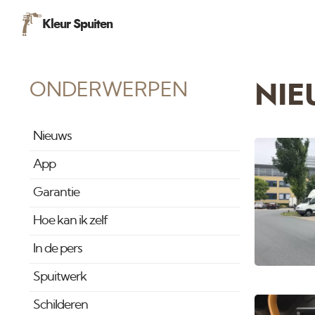
Kleur Spuiten
ONDERWERPEN
NIE
Nieuws
App
Garantie
Hoe kan ik zelf
In de pers
Spuitwerk
Schilderen