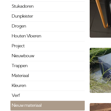
Stukadoren
Dunpleister
Drogen
Houten Vloeren
Project
Nieuwbouw
Trappen
Materiaal
Kleuren
Verf
Nieuw materiaal